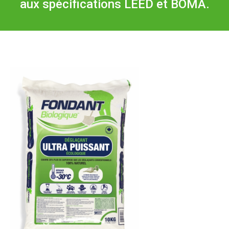
aux spécifications LEED et BOMA.