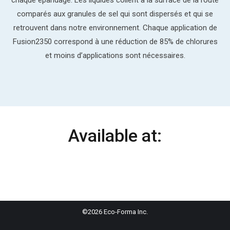
chaque épandage. Les liquides collent à la surface de la route
comparés aux granules de sel qui sont dispersés et qui se
retrouvent dans notre environnement. Chaque application de
Fusion2350 correspond à une réduction de 85% de chlorures
et moins d’applications sont nécessaires.
Available at:
©2026 Eco-Forma Inc.