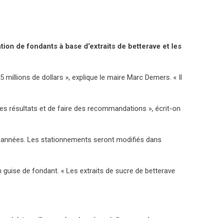
tion de fondants à base d’extraits de betterave et les
millions de dollars », explique le maire Marc Demers. « Il
er les résultats et de faire des recommandations », écrit-on
s années. Les stationnements seront modifiés dans
n guise de fondant. « Les extraits de sucre de betterave