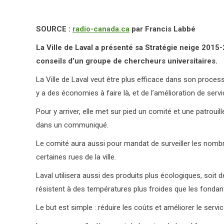
SOURCE :
radio-canada.ca
par Francis Labbé
La Ville de Laval a présenté sa Stratégie neige 2015-2
conseils d’un groupe de chercheurs universitaires.
La Ville de Laval veut être plus efficace dans son proces
y a des économies à faire là, et de l’amélioration de servi
Pour y arriver, elle met sur pied un comité et une patrouill
dans un communiqué.
Le comité aura aussi pour mandat de surveiller les nom
certaines rues de la ville.
Laval utilisera aussi des produits plus écologiques, soit 
résistent à des températures plus froides que les fondan
Le but est simple : réduire les coûts et améliorer le servic